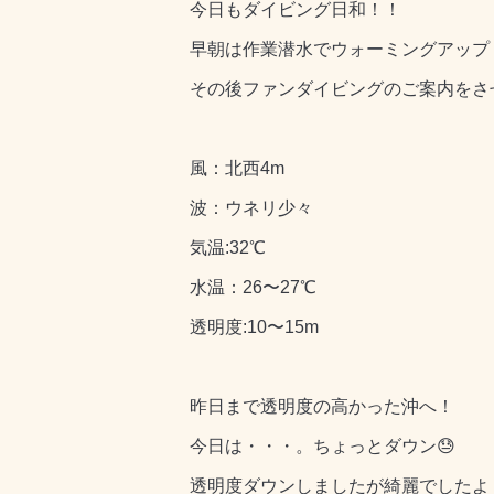
今日もダイビング日和！！
早朝は作業潜水でウォーミングアップ
その後ファンダイビングのご案内をさ
風：北西4m
波：ウネリ少々
気温:32℃
水温：26〜27℃
透明度:10〜15m
昨日まで透明度の高かった沖へ！
今日は・・・。ちょっとダウン😓
透明度ダウンしましたが綺麗でしたよ