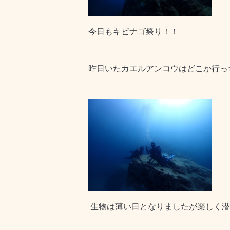
今日もキビナゴ祭り！！
昨日いたカエルアンコウはどこか行っ
生物は薄い日となりましたが楽しく潜