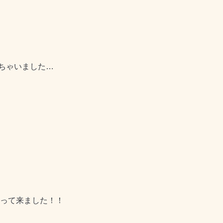
ちゃいました…
って来ました！！