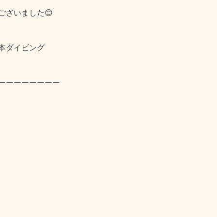
ございました😊
本ダイビング
ーーーーーーーー