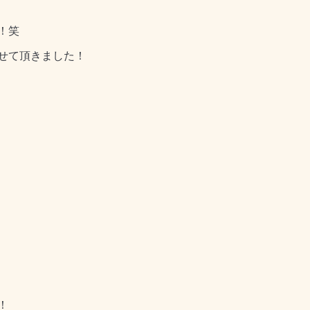
！笑
せて頂きました！
！