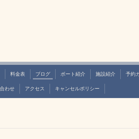
料金表
ブログ
ボート紹介
施設紹介
予約
合わせ
アクセス
キャンセルポリシー