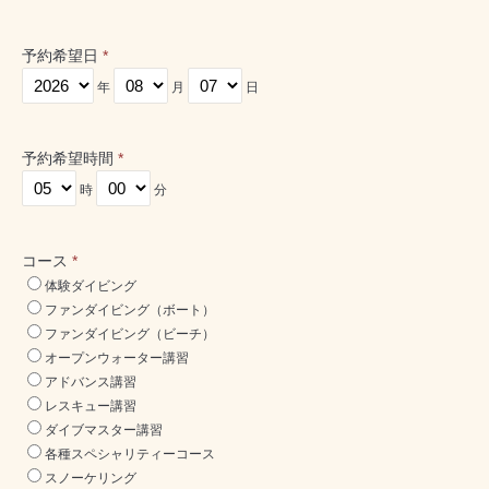
予約希望日
*
年
月
日
予約希望時間
*
時
分
コース
*
体験ダイビング
ファンダイビング（ボート）
ファンダイビング（ビーチ）
オープンウォーター講習
アドバンス講習
レスキュー講習
ダイブマスター講習
各種スペシャリティーコース
スノーケリング