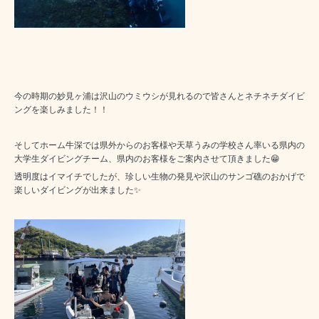
今の時期の妙見ヶ浦は沢山のウミウシが見れるので皆さんとネチネチダイビ
ングを楽しみました！！
そしてホーム牛深では県外からのお客様や
天草うみの学校
さん率いる県内の
大学生ダイビングチーム、県内のお客様をご案内させて頂きました😁
透明度はイマイチでしたが、珍しい生物の発見や沢山のサンゴ礁のおかげで
楽しいダイビングが出来ました✨