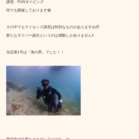
講習、FUNダイビング
何でも開催しております😁
その中でもライセンス講習は特別なものがありますね🥹
新たなダイバー誕生というのは感動しかありません‼️
当店第1号は「海の男」でした！！