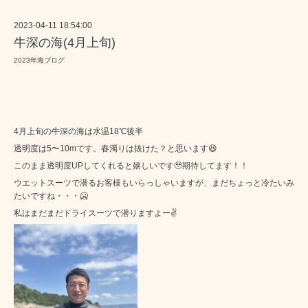
2023-04-11 18:54:00
牛深の海(4月上旬)
2023年海ブログ
4月上旬の牛深の海は水温18℃後半
透明度は5〜10mです。春濁りは抜けた？と思います😆
このまま透明度UPしてくれると嬉しいです🥹期待してます！！
ウエットスーツで潜るお客様もいらっしゃいますが、まだちょっと冷たいみ
たいですね・・・🥶
私はまだまだドライスーツで潜りますよー✌️