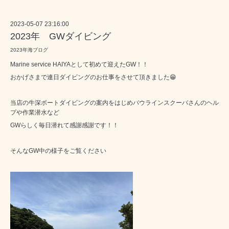
2023-05-07 23:16:00
2023年 GWダイビング
2023年海ブログ
Marine service HAIYAとして初めて迎えたGW！！
おかげさまで連日ダイビングのお仕事をさせて頂きました😁
当店の牛深ボートダイビングの案内をはじめ
バウラインスクーバ
さんのヘル
プや作業潜水など
GWらしく毎日潜れて感謝感謝です！！
そんなGW中の様子をご覧ください