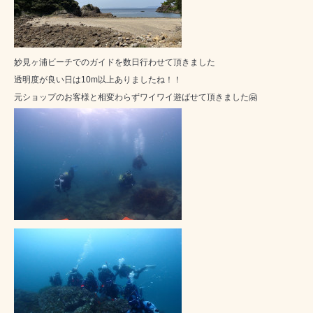
妙見ヶ浦ビーチでのガイドを数日行わせて頂きました
透明度が良い日は10m以上ありましたね！！
元ショップのお客様と相変わらずワイワイ遊ばせて頂きました🤗