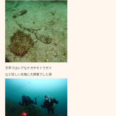
天草ではレアなナガサキトラザメ
など珍しい生物に大興奮でした🤩