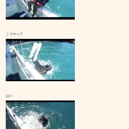
こうやって
はい、