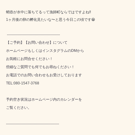
蛸壺が水中に落ちてるって漁師町ならではですよね‼️
1ヶ月後の卵の孵化見たいな〜と思う今日この頃です😁
--------------------------------------------
【ご予約】【お問い合わせ】について
ホームページもしくはインスタグラムのDMから
お気軽にお問合せください！
些細なご質問でも何でもお尋ねください！
お電話でのお問い合わせもお受けしております
TEL:
080-1547-3768
予約空き状況はホームページ内のカレンダーを
ご覧ください。
--------------------------------------------