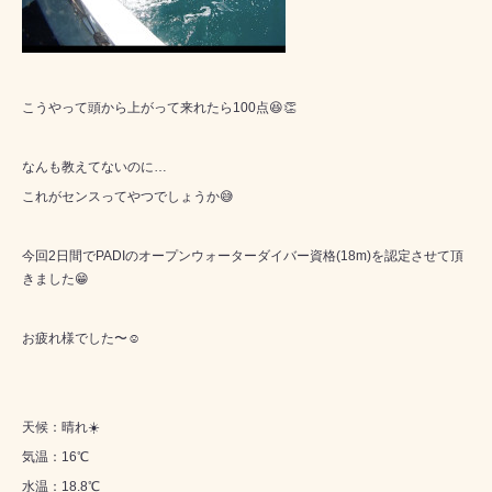
こうやって頭から上がって来れたら100点😆👏
なんも教えてないのに…
これがセンスってやつでしょうか😅
今回2日間でPADIのオープンウォーターダイバー資格(18m)を認定させて頂
きました😁
お疲れ様でした〜☺️
天候：晴れ☀️
気温：16℃
水温：18.8℃