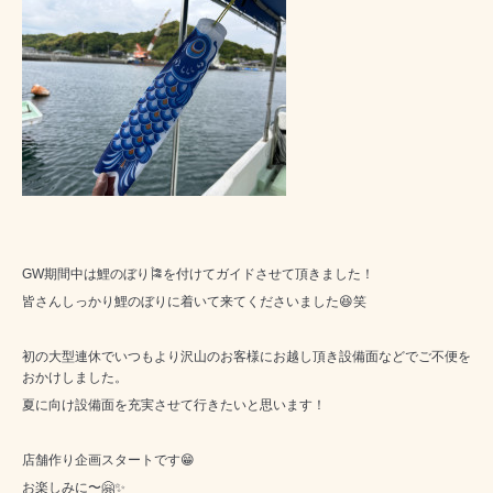
GW期間中は鯉のぼり🎏を付けてガイドさせて頂きました！
皆さんしっかり鯉のぼりに着いて来てくださいました😆笑
初の大型連休でいつもより沢山のお客様にお越し頂き設備面などでご不便を
おかけしました。
夏に向け設備面を充実させて行きたいと思います！
店舗作り企画スタートです😁
お楽しみに〜🤗✨