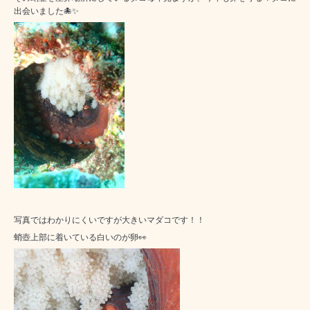
出会いました🐙✨
写真ではわかりにくいですが大きいマダコです！！
蛸壺上部に着いている白いのが卵👀