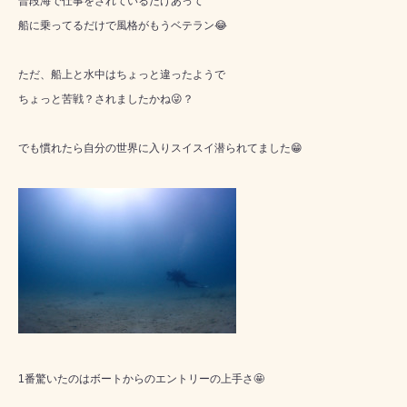
普段海で仕事をされているだけあって
船に乗ってるだけで風格がもうベテラン😂
ただ、船上と水中はちょっと違ったようで
ちょっと苦戦？されましたかね😜？
でも慣れたら自分の世界に入りスイスイ潜られてました😁
1番驚いたのはボートからのエントリーの上手さ🤩