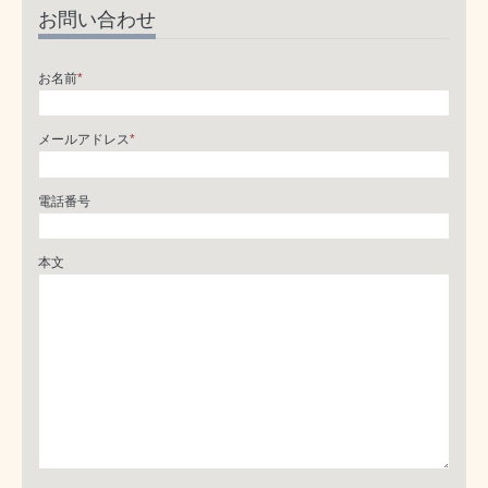
お問い合わせ
お名前
*
メールアドレス
*
電話番号
本文