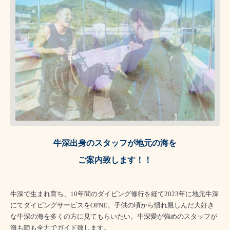
牛深出身のスタッフが地元の海を
ご案内致します！！
牛深で生まれ育ち、10年間のダイビング修行を経て2023年に地元牛深
にて
ダイビングサービスをOPNE。子供の頃から慣れ親しんだ大好き
な牛深の海を多くの方に見てもらいたい。牛深愛が強めのスタッフが
海も陸も全力でガイド致します。