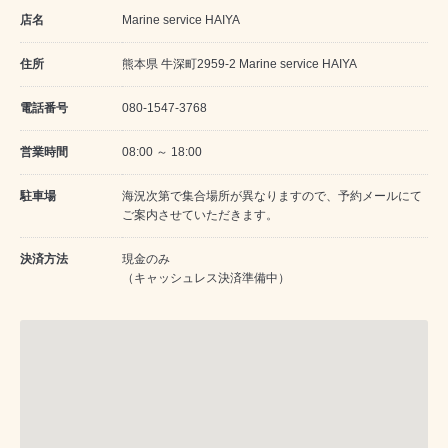
店名
Marine service HAIYA
住所
熊本県 牛深町2959-2 Marine service HAIYA
電話番号
080-1547-3768
営業時間
08:00 ～ 18:00
駐車場
海況次第で集合場所が異なりますので、予約メールにて
ご案内させていただきます。
決済方法
現金のみ
（キャッシュレス決済準備中）