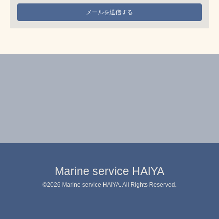
Marine service HAIYA
©2026
Marine service HAIYA
. All Rights Reserved.