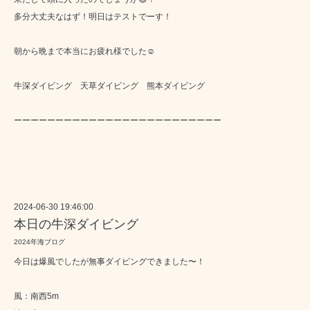
多分大丈夫なはず！明日はテストでーす！
朝から晩まで本当にお疲れ様でした☺️
牛深ダイビング 天草ダイビング 熊本ダイビング
ーーーーーーーーーーーーーーーーーーーーーーーーー
2024-06-30 19:46:00
本日の牛深ダイビング
2024年海ブログ
今日は爆風でしたが無事ダイビングできました〜！
風：南西5m