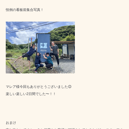
恒例の看板前集合写真！
マレア様今回もありがとうございました😊
楽しい楽しい2日間でした〜！！
おまけ