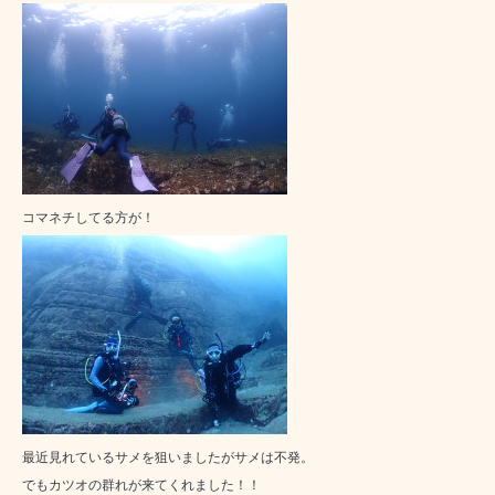
コマネチしてる方が！
最近見れているサメを狙いましたがサメは不発。
でもカツオの群れが来てくれました！！