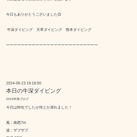
今日もありがとうございました😊
牛深ダイビング 天草ダイビング 熊本ダイビング
ーーーーーーーーーーーーーーーーーーーーーーーーー
2024-06-23 19:18:00
本日の牛深ダイビング
2024年海ブログ
今日は時化でしたが何とか潜れました！
風：南西7m
波：ザブザブ