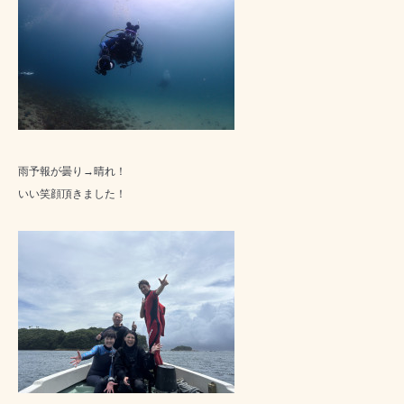
雨予報が曇り→晴れ！
いい笑顔頂きました！