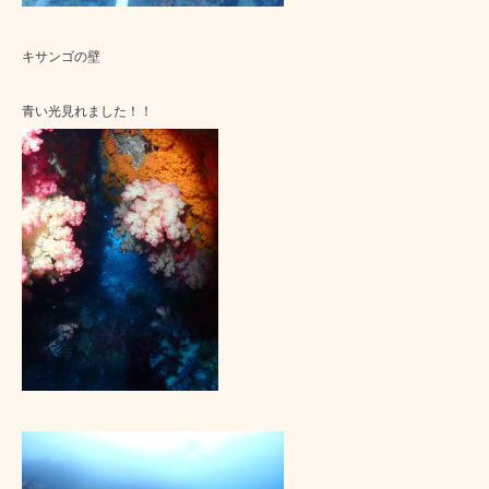
キサンゴの壁
青い光見れました！！