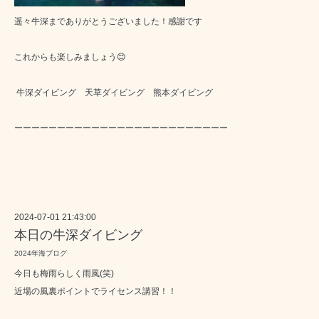
遥々牛深までありがとうございました！感謝です
これからも楽しみましょう😊
牛深ダイビング 天草ダイビング 熊本ダイビング
ーーーーーーーーーーーーーーーーーーーーーーーーー
2024-07-01 21:43:00
本日の牛深ダイビング
2024年海ブログ
今日も梅雨らしく雨風(笑)
近場の風裏ポイントでライセンス講習！！