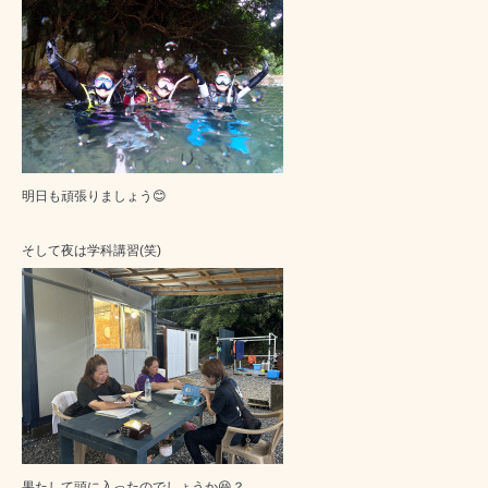
明日も頑張りましょう😊
そして夜は学科講習(笑)
果たして頭に入ったのでしょうか😆？