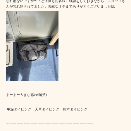
忘れ物ないですか〜？と何度もお客様に確認をしておきながら、スタッフさ
んが忘れ物されてました。素敵なオチまでありがとうございました🙇‍♂️
まーまー大きな忘れ物(笑)
牛深ダイビング 天草ダイビング 熊本ダイビング
ーーーーーーーーーーーーーーーーーーーーーーーーー