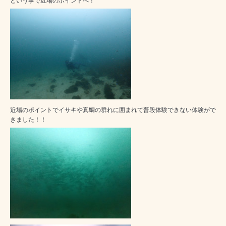
という事で近場のポイントへ！
近場のポイントでイサキや真鯛の群れに囲まれて普段体験できない体験がで
きました！！