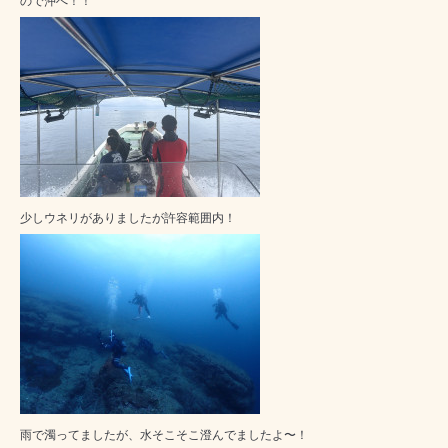
ので沖へ！！
少しウネリがありましたが許容範囲内！
雨で濁ってましたが、水そこそこ澄んでましたよ〜！