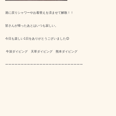
港に戻りシャワーやお着替えを済ませて解散！！
皆さんが帰ったあとはいつも寂しい。
今日も楽しい1日をありがとうございました😊
牛深ダイビング 天草ダイビング 熊本ダイビング
ーーーーーーーーーーーーーーーーーーーーーーーーー