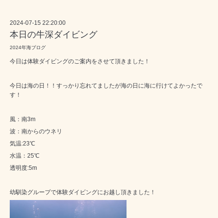
2024-07-15 22:20:00
本日の牛深ダイビング
2024年海ブログ
今日は体験ダイビングのご案内をさせて頂きました！
今日は海の日！！すっかり忘れてましたが海の日に海に行けてよかったで
す！
風：南3m
波：南からのウネリ
気温:23℃
水温：25℃
透明度:5m
幼馴染グループで体験ダイビングにお越し頂きました！