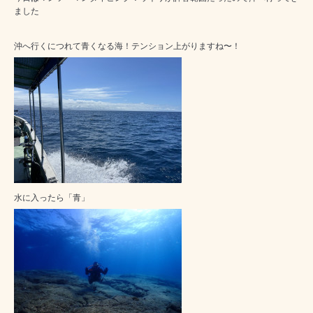
ました
沖へ行くにつれて青くなる海！テンション上がりますね〜！
水に入ったら「青」