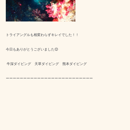
トライアングルも相変わらずキレイでした！！
今日もありがとうございました😌
牛深ダイビング 天草ダイビング 熊本ダイビング
ーーーーーーーーーーーーーーーーーーーーーーーーー