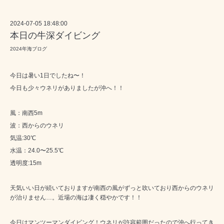
2024-07-05 18:48:00
本日の牛深ダイビング
2024年海ブログ
今日は暑い1日でしたね〜！
今日も少々ウネリがありましたが沖へ！！
風：南西5m
波：西からのウネリ
気温:30℃
水温：24.0〜25.5℃
透明度:15m
天気いい日が続いておりますが南西の風がずっと吹いており西からのウネリ
が治りません…。近場の海は凄く穏やかです！！
今日はマンツーマンダイビング！ウネリが許容範囲だったので沖へ行ってき