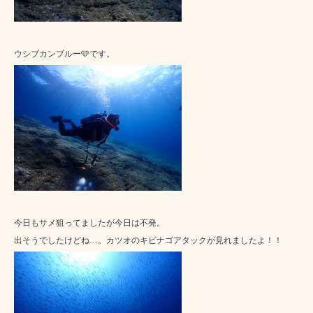
ウシブカンブルー🩵です。
今日もサメ狙ってましたが今日は不発。
出そうでしたけどね…。カツオのキビナゴアタックが見れましたよ！！