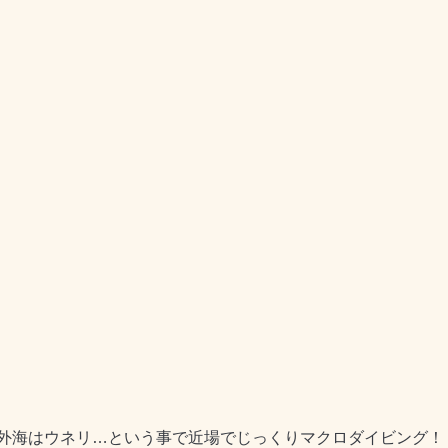
外海はウネリ…という事で近場でじっくりマクロダイビング！