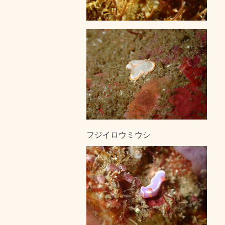
フジイロウミウシ