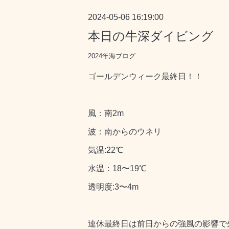
2024-05-06 16:19:00
本日の牛深ダイビング
2024年海ブログ
ゴールデンウィーク最終日！！
風：南2m
波：南からのウネリ
気温:22℃
水温：18〜19℃
透明度:3〜4m
連休最終日は前日からの強風の影響で