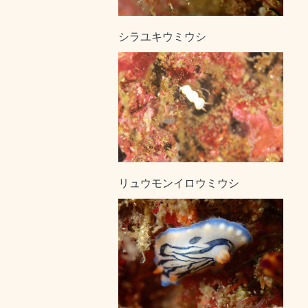
シラユキウミウシ
リュウモンイロウミウシ