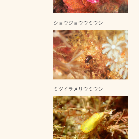
ショウジョウウミウシ
ミツイラメリウミウシ