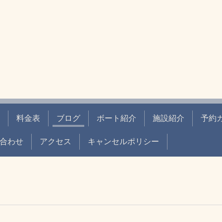
料金表
ブログ
ボート紹介
施設紹介
予約
合わせ
アクセス
キャンセルポリシー