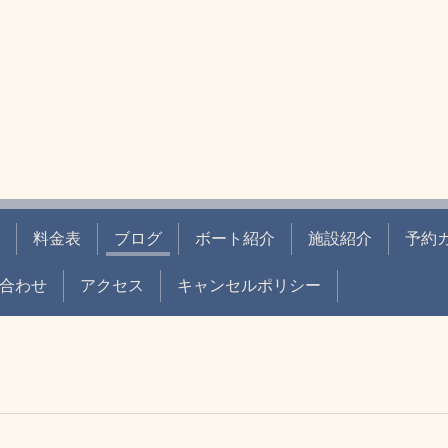
料金表
ブログ
ボート紹介
施設紹介
予約
合わせ
アクセス
キャンセルポリシー