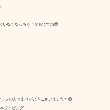
✨
でいなくなっちゃうかもですね😅
タッフの方々ありがとうございました〜😊
本ダイビング