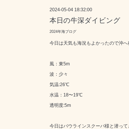
2024-05-04 18:32:00
本日の牛深ダイビング
2024年海ブログ
今日は天気も海況もよかったので沖へ
風：東5m
波：少々
気温:26℃
水温：18〜19℃
透明度:5m
今日は
バウラインスクーバ
様と潜って