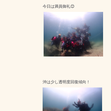
今日は満員御礼😊
沖は少し透明度回復傾向！