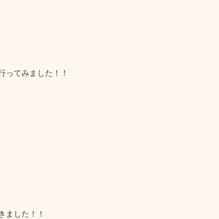
行ってみました！！
きました！！