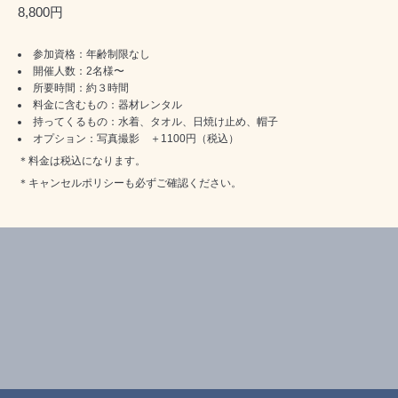
8,800円
参加資格：年齢制限なし
開催人数：2名様〜
所要時間：約３時間
料金に含むもの：器材レンタル
持ってくるもの：水着、タオル、日焼け止め、帽子
オプション：写真撮影 ＋1100円（税込）
＊料金は税込になります。
＊
キャンセルポリシー
も必ずご確認ください。