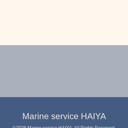
Marine service HAIYA
©2026
Marine service HAIYA
. All Rights Reserved.