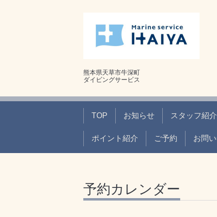
熊本県天草市牛深町
ダイビングサービス
TOP
お知らせ
スタッフ紹介
ポイント紹介
ご予約
お問い
予約カレンダー