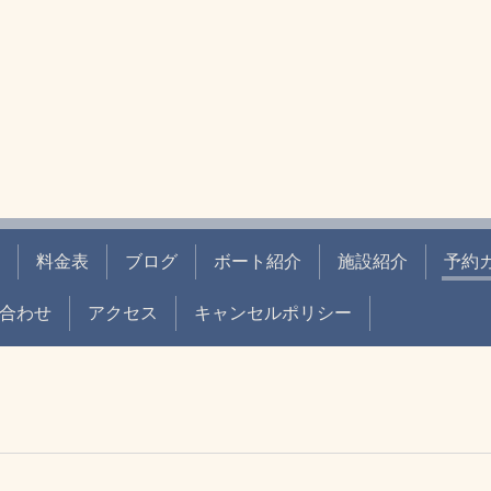
料金表
ブログ
ボート紹介
施設紹介
予約
合わせ
アクセス
キャンセルポリシー